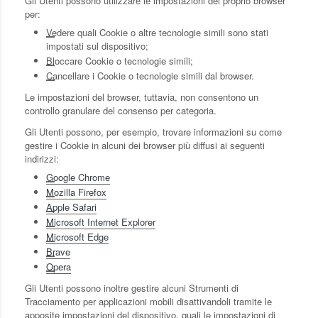
Gli Utenti possono utilizzare le impostazioni del proprio browser
per:
Vedere quali Cookie o altre tecnologie simili sono stati
impostati sul dispositivo;
Bloccare Cookie o tecnologie simili;
Cancellare i Cookie o tecnologie simili dal browser.
Le impostazioni del browser, tuttavia, non consentono un
controllo granulare del consenso per categoria.
Gli Utenti possono, per esempio, trovare informazioni su come
gestire i Cookie in alcuni dei browser più diffusi ai seguenti
indirizzi:
Google Chrome
Mozilla Firefox
Apple Safari
Microsoft Internet Explorer
Microsoft Edge
Brave
Opera
Gli Utenti possono inoltre gestire alcuni Strumenti di
Tracciamento per applicazioni mobili disattivandoli tramite le
apposite impostazioni del dispositivo, quali le impostazioni di