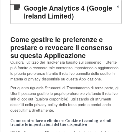
Google Analytics 4 (Google
Ireland Limited)
Come gestire le preferenze e
prestare o revocare il consenso
su questa Applicazione
Qualora l’utilizzo dei Tracker sia basato sul consenso, l’Utente
può fornire o revocare tale consenso impostando o aggiornando
le proprie preferenze tramite il relativo pannello delle scelte in
materia di privacy disponibile su questa Applicazione.
Per quanto riguarda Strumenti di Tracciamento di terza parte, gli
Utenti possono gestire le proprie preferenze visitando il relativo
link di opt out (qualora disponibile), utilizzando gli strumenti
descritti nella privacy policy della terza parte o contattando
quest'ultima direttamente.
Come controllare o eliminare Cookie e tecnologie simili
tramite le impostazioni del tuo dispositivo