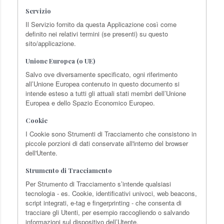
Servizio
Il Servizio fornito da questa Applicazione così come
definito nei relativi termini (se presenti) su questo
sito/applicazione.
Unione Europea (o UE)
Salvo ove diversamente specificato, ogni riferimento
all’Unione Europea contenuto in questo documento si
intende esteso a tutti gli attuali stati membri dell’Unione
Europea e dello Spazio Economico Europeo.
Cookie
I Cookie sono Strumenti di Tracciamento che consistono in
piccole porzioni di dati conservate all'interno del browser
dell'Utente.
Strumento di Tracciamento
Per Strumento di Tracciamento s’intende qualsiasi
tecnologia - es. Cookie, identificativi univoci, web beacons,
script integrati, e-tag e fingerprinting - che consenta di
tracciare gli Utenti, per esempio raccogliendo o salvando
informazioni sul dispositivo dell’Utente.