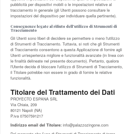
pubblicità per dispositivi mobili o le impostazioni relative al
tracciamento in generale (gli Utenti possono consultare le
impostazioni del dispositivo per individuare quella pertinente).
Conseguenze legate al rifiuto dell'utilizzo di Strumenti di
Tracciamento
Gli Utenti sono liberi di decidere se permettere o meno l'utilizzo
di Strumenti di Tracciamento. Tuttavia, si noti che gli Strumenti
di Tracciamento consentono a questa Applicazione di fornire agli
Utenti un'esperienza migliore e funzionalità avanzate (in linea con
le finalità delineate nel presente documento). Pertanto, qualora
l'Utente decida di bloccare l'utilizzo di Strumenti di Tracciamento,
il Titolare potrebbe non essere in grado di fornire le relative
funzionalità.
Titolare del Trattamento dei Dati
PROYECTO ESPANA SRL
Via Chiaia, 209
80121 Napoli (NA)
P.iva 07507591217
Indirizzo email del Titolare:
info@palazzozingone.com
Dal momento che l’uso di Strumenti di Tracciamento di terza