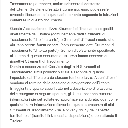
Tracciamento potrebbero, inoltre richiedere il consenso
dell’Utente. Se viene prestato il consenso, esso può essere
revocato liberamente in qualsiasi momento seguendo le istruzioni
contenute in questo documento.
Questa Applicazione utilizza Strumenti di Tracciamento gestiti
direttamente dal Titolare (comunemente detti Strumenti di
Tracciamento “di prima parte”) e Strumenti di Tracciamento che
abilitano servizi forniti da terzi (comunemente detti Strumenti di
Tracciamento “di terza parte”). Se non diversamente specificato
all’interno di questo documento, tali terzi hanno accesso ai
rispettivi Strumenti di Tracciamento.
Durata e scadenza dei Cookie e degli altri Strumenti di
Tracciamento simili possono variare a seconda di quanto
impostato dal Titolare o da ciascun fornitore terzo. Alcuni di essi
scadono al termine della sessione di navigazione dell’Utente.
In aggiunta a quanto specificato nella descrizione di ciascuna
delle categorie di seguito riportate, gli Utenti possono ottenere
informazioni più dettagliate ed aggiornate sulla durata, così come
qualsiasi altra informazione rilevante - quale la presenza di altri
Strumenti di Tracciamento - nelle privacy policy dei rispettivi
fornitori terzi (tramite i link messi a disposizione) o contattando il
Titolare.