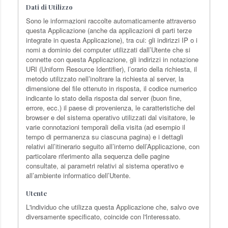
Dati di Utilizzo
Sono le informazioni raccolte automaticamente attraverso
questa Applicazione (anche da applicazioni di parti terze
integrate in questa Applicazione), tra cui: gli indirizzi IP o i
nomi a dominio dei computer utilizzati dall’Utente che si
connette con questa Applicazione, gli indirizzi in notazione
URI (Uniform Resource Identifier), l’orario della richiesta, il
metodo utilizzato nell’inoltrare la richiesta al server, la
dimensione del file ottenuto in risposta, il codice numerico
indicante lo stato della risposta dal server (buon fine,
errore, ecc.) il paese di provenienza, le caratteristiche del
browser e del sistema operativo utilizzati dal visitatore, le
varie connotazioni temporali della visita (ad esempio il
tempo di permanenza su ciascuna pagina) e i dettagli
relativi all’itinerario seguito all’interno dell’Applicazione, con
particolare riferimento alla sequenza delle pagine
consultate, ai parametri relativi al sistema operativo e
all’ambiente informatico dell’Utente.
Utente
L'individuo che utilizza questa Applicazione che, salvo ove
diversamente specificato, coincide con l'Interessato.