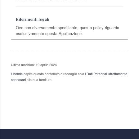
Riferimenti legali
Ove non diversamente specificato, questa policy riguarda
esclusivamente questa Applicazione.
Ultima modifica: 19 aprile 2024
iubenda
ospita questo contenuto e raccoglie solo
i Dati Personali strettamente
necessari
alla sua fornitura.